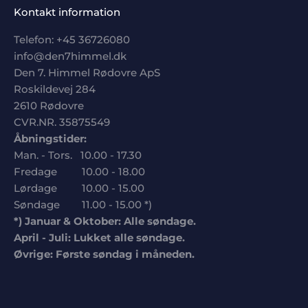
Kontakt information
Telefon: +
45 36726080
info@den7himmel.dk
Den 7. Himmel Rødovre ApS
Roskildevej 284
2610 Rødovre
CVR.NR. 35875549
Åbningstider:
Man. - Tors. 10.00 - 17.30
Fredage 10.00 - 18.00
Lørdage 10.00 - 15.00
Søndage 11.00 - 15.00 *)
*) Januar & Oktober: Alle søndage.
April - Juli: Lukket alle søndage.
Øvrige: Første søndag i måneden.