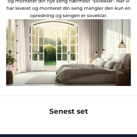
og monterer din nye seng nærmest "soveklar". Når vi
har leveret og monteret din seng mangler den kun en
opredning og sengen er soveklar.
Senest set