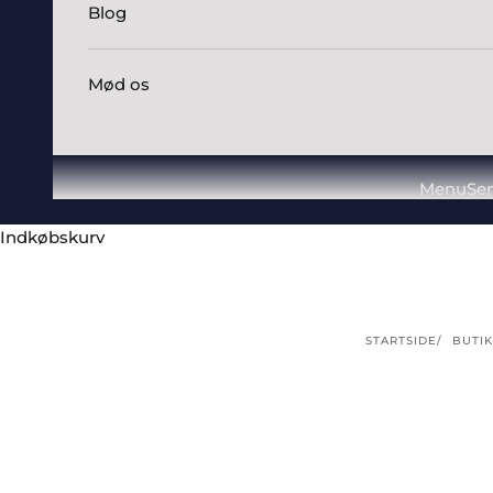
Blog
Mød os
Menu
Se
Indkøbskurv
STARTSIDE
BUTIK