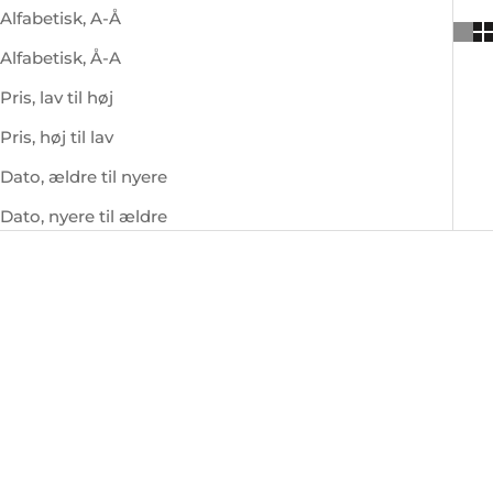
Alfabetisk, A-Å
Alfabetisk, Å-A
Pris, lav til høj
Pris, høj til lav
Dato, ældre til nyere
Dato, nyere til ældre
AUPING
AUPING
Auping One madras
Auping Two madras